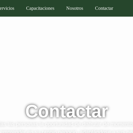
ervicios
Capacitaciones
Nosotros
Contactar
Contactar
das las personas la oportunidad de disfrutar de momento
 emprender en su propio negocio, adaptándose a sus ne