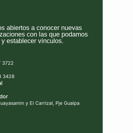
s abiertos a conocer nuevas
izaciones con las que podamos
 y establecer vínculos.
7 3722
3 3428
l
dor
uayasamin y El Carrizal, Pje Gualpa