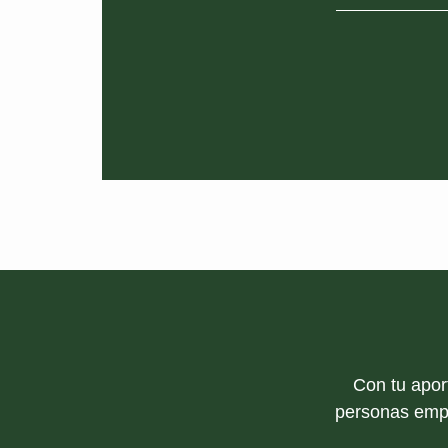
Con tu apor
personas empr