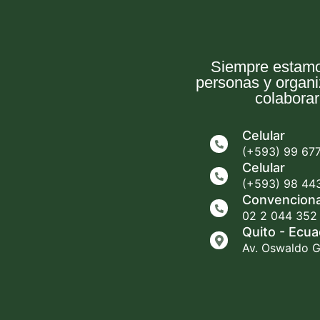
Siempre estamo
personas y organ
colaborar
Celular
(+593) 99 67
Celular
(+593) 98 44
Convenciona
02 2 044 352
Quito - Ecua
Av. Oswaldo G