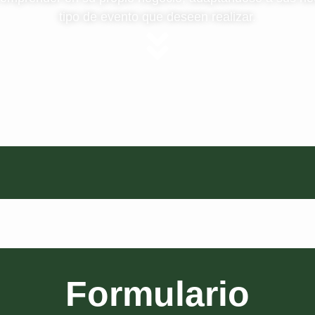
tipo de evento que deseen realizar.
Formulario