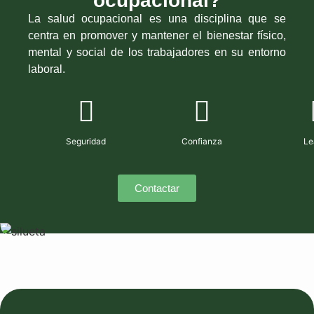
ocupacional?
La salud ocupacional es una disciplina que se
centra en promover y mantener el bienestar físico,
mental y social de los trabajadores en su entorno
laboral.
Seguridad
Confianza
Le
Contactar