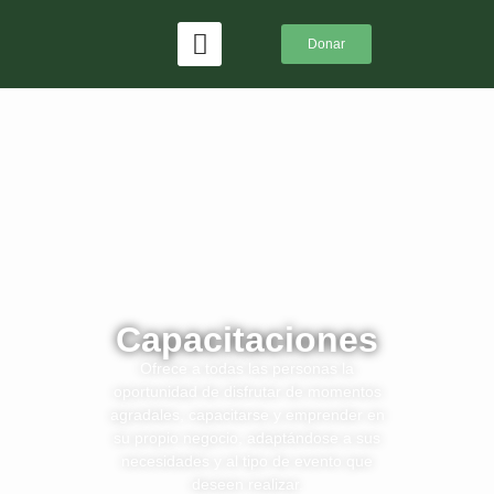
Donar
Capacitaciones
Ofrece a todas las personas la
oportunidad de disfrutar de momentos
agradales, capacitarse y emprender en
su propio negocio, adaptándose a sus
necesidades y al tipo de evento que
deseen realizar.