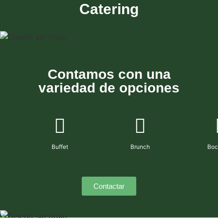
Catering
Contamos con una
variedad de opciones
Buffet
Brunch
Boc
Contactar